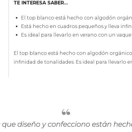
TE INTERESA SABER…
El top blanco está hecho con algodón orgán
Está hecho en cuadros pequeños y lleva infin
Es ideal para llevarlo en verano con un vaque
El top blanco está hecho con algodón orgánico
infinidad de tonalidades. Es ideal para llevarlo
 que diseño y confecciono están hech