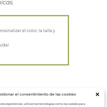
icas.
onalizar el color, la talla y
uida!
estionar el consentimiento de las cookies
ores experiencias, utilizamos tecnologías como las cookies para