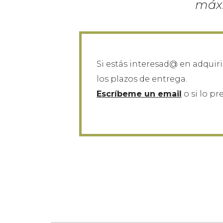
máxi
Si estás interesad@ en adquirir
los plazos de entrega.
Escríbeme un email
o si lo pr