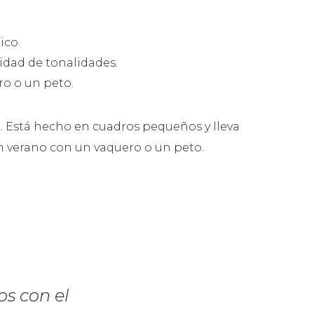
ico.
idad de tonalidades.
ro o un peto.
. Está hecho en cuadros pequeños y lleva
 en verano con un vaquero o un peto.
os con el