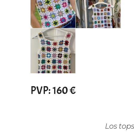
PVP: 160 €
Los tops